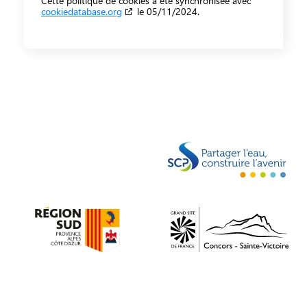
Cette politique de cookies a été synchronisée avec
cookiedatabase.org
le 05/11/2024.
Retour à l'accueil