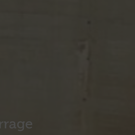
rrage