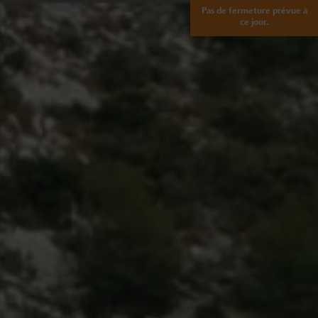
Pas de fermeture prévue à
ce jour.