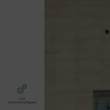
Les
caractéristiques